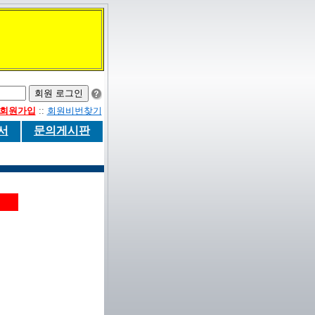
회원가입
::
회원비번찾기
서
문의게시판