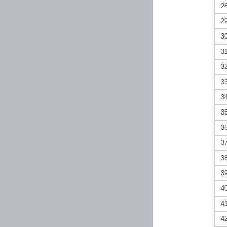
2
2
3
3
3
3
3
3
3
3
3
3
4
4
4