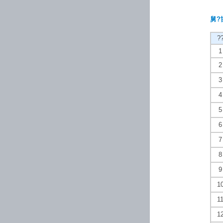
舅?邯
?
1
2
3
4
5
6
7
8
9
1
1
1