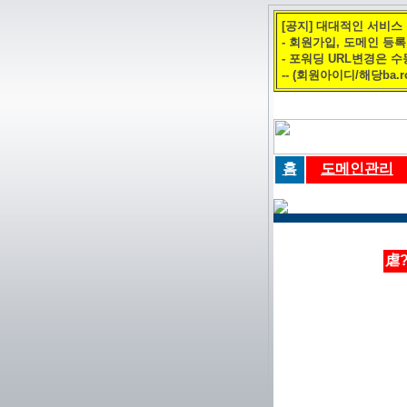
[공지] 대대적인 서비스
- 회원가입, 도메인 등
- 포워딩 URL변경은 
-- (회원아이디/해당ba.r
홈
도메인관리
虐?